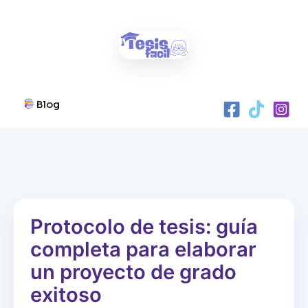
Ir
al
contenido
Blog
Protocolo de tesis: guía
completa para elaborar
un proyecto de grado
exitoso