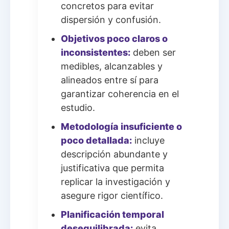
concretos para evitar
dispersión y confusión.
Objetivos poco claros o
inconsistentes:
deben ser
medibles, alcanzables y
alineados entre sí para
garantizar coherencia en el
estudio.
Metodología insuficiente o
poco detallada:
incluye
descripción abundante y
justificativa que permita
replicar la investigación y
asegure rigor científico.
Planificación temporal
desequilibrada:
evita