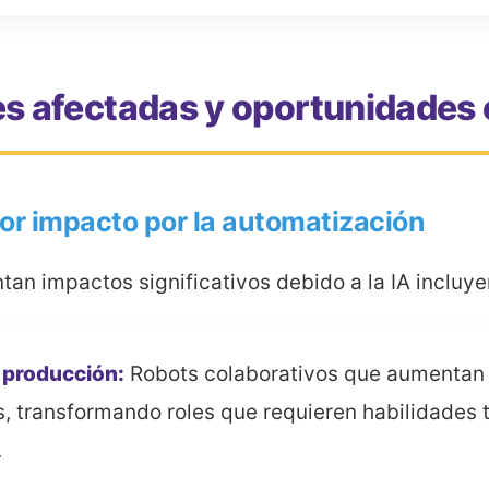
es afectadas y oportunidade
or impacto por la automatización
tan impactos significativos debido a la IA incluye
 producción:
Robots colaborativos que aumentan l
s, transformando roles que requieren habilidades 
.