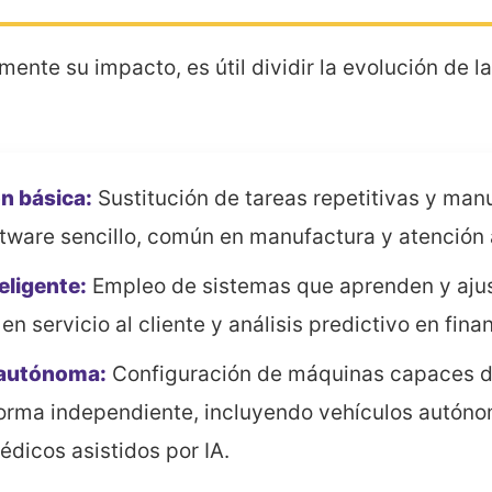
nte su impacto, es útil dividir la evolución de la
n básica:
Sustitución de tareas repetitivas y man
tware sencillo, común en manufactura y atención 
eligente:
Empleo de sistemas que aprenden y ajus
n servicio al cliente y análisis predictivo en fina
 autónoma:
Configuración de máquinas capaces de
orma independiente, incluyendo vehículos autón
dicos asistidos por IA.