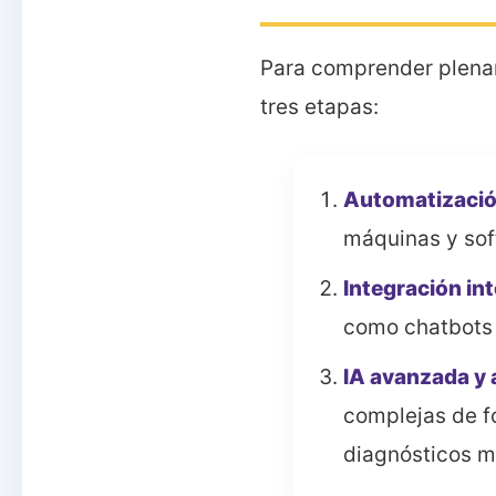
Para comprender plename
tres etapas:
Automatizació
máquinas y sof
Integración int
como chatbots e
IA avanzada y
complejas de f
diagnósticos mé