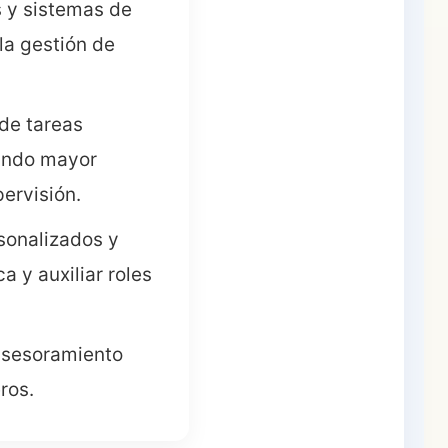
 y sistemas de
la gestión de
de tareas
rando mayor
ervisión.
sonalizados y
a y auxiliar roles
 asesoramiento
ros.