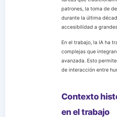
patrones, la toma de de
durante la última déca
accesibilidad a grande
En el trabajo, la IA ha
complejas que integran
avanzada. Esto permite
de interacción entre h
Contexto histó
en el trabajo