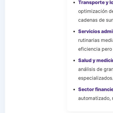
Transporte y lo
optimización de
cadenas de sum
Servicios admin
rutinarias med
eficiencia per
Salud y medici
análisis de gra
especializados
Sector financi
automatizado, m