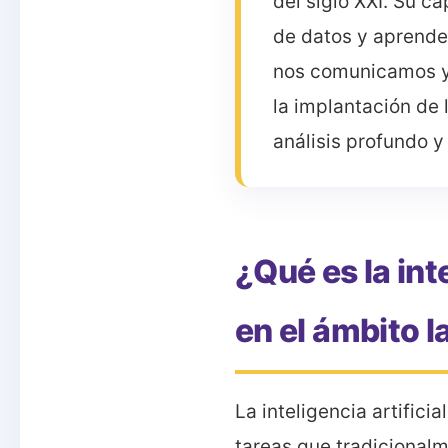
del siglo XXI. Su 
de datos y aprende
nos comunicamos y 
la implantación de
análisis profundo y
¿Qué es la int
en el ámbito l
La inteligencia artific
tareas que tradicional