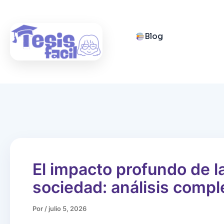
Ir
al
contenido
Blog
El impacto profundo de la 
sociedad: análisis compl
Por
/
julio 5, 2026